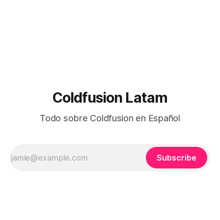
exportar, guardar, agregar gotas de agua, captchas,
transparencias,
Coldfusion Latam
Todo sobre Coldfusion en Español
Subscribe