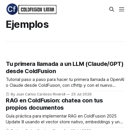
Ejemplos
Tu primera llamada a un LLM (Claude/GPT)
desde ColdFusion
Tutorial paso a paso para hacer tu primera llamada a OpenAI
o Claude desde ColdFusion, con cfhttp y con el nuevo
framework de IA nativo de CF2025 Update 8.
By Juan Carlos Cardoso Riveroll
25 Jul 2026
RAG en ColdFusion: chatea con tus
propios documentos
Guía práctica para implementar RAG en ColdFusion 2025
Update 8 usando el vector store nativo, embeddings y un
LLM, con código real listo para usar.