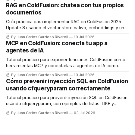
RAG en ColdFusion: chatea con tus propios
documentos
Guía práctica para implementar RAG en ColdFusion 2025
Update 8 usando el vector store nativo, embeddings y un
LLM, con código real listo para usar.
By Juan Carlos Cardoso Riveroll
19 Jul 2026
MCP en ColdFusion: conecta tu app a
agentes de IA
Tutorial práctico para exponer funciones ColdFusion como
herramientas MCP y conectarlas a agentes de IA como
Claude.
By Juan Carlos Cardoso Riveroll
13 Jul 2026
Cómo prevenir inyección SQL en ColdFusion
usando cfqueryparam correctamente
Tutorial práctico para prevenir inyección SQL en ColdFusion
usando cfqueryparam, con ejemplos de listas, LIKE y
columnas dinámicas.
By Juan Carlos Cardoso Riveroll
03 Jul 2026