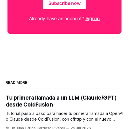
Subscribe now
Already have an account?
Sign in
READ MORE
Tu primera llamada a un LLM (Claude/GPT)
desde ColdFusion
Tutorial paso a paso para hacer tu primera llamada a OpenAI
o Claude desde ColdFusion, con cfhttp y con el nuevo
framework de IA nativo de CF2025 Update 8.
By Juan Carlos Cardoso Riveroll
25 Jul 2026