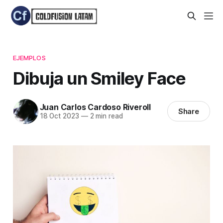
EJEMPLOS
Dibuja un Smiley Face
Juan Carlos Cardoso Riveroll
Share
18 Oct 2023
—
2 min read