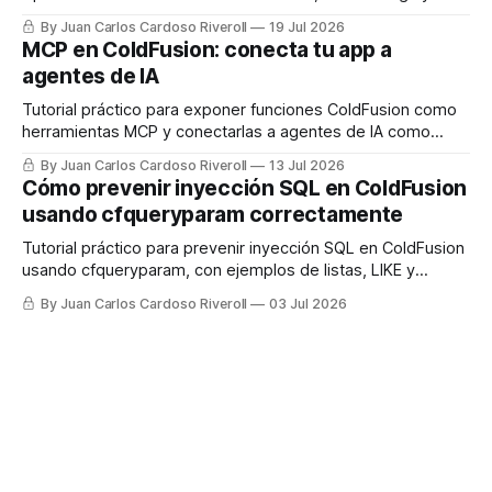
LLM, con código real listo para usar.
By Juan Carlos Cardoso Riveroll
19 Jul 2026
MCP en ColdFusion: conecta tu app a
agentes de IA
Tutorial práctico para exponer funciones ColdFusion como
herramientas MCP y conectarlas a agentes de IA como
Claude.
By Juan Carlos Cardoso Riveroll
13 Jul 2026
Cómo prevenir inyección SQL en ColdFusion
usando cfqueryparam correctamente
Tutorial práctico para prevenir inyección SQL en ColdFusion
usando cfqueryparam, con ejemplos de listas, LIKE y
columnas dinámicas.
By Juan Carlos Cardoso Riveroll
03 Jul 2026