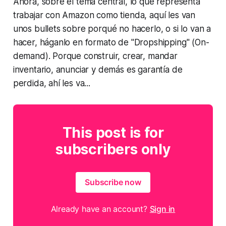
Ahora, sobre el tema central, lo que representa
trabajar con Amazon como tienda, aquí les van
unos bullets sobre porqué no hacerlo, o si lo van a
hacer, háganlo en formato de "Dropshipping" (On-
demand). Porque construir, crear, mandar
inventario, anunciar y demás es garantía de
perdida, ahí les va...
This post is for
subscribers only
Subscribe now
Already have an account?
Sign in