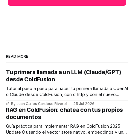
READ MORE
Tu primera llamada a un LLM (Claude/GPT)
desde ColdFusion
Tutorial paso a paso para hacer tu primera llamada a OpenAI
o Claude desde ColdFusion, con cfhttp y con el nuevo
framework de IA nativo de CF2025 Update 8.
By Juan Carlos Cardoso Riveroll
25 Jul 2026
RAG en ColdFusion: chatea con tus propios
documentos
Guía práctica para implementar RAG en ColdFusion 2025
Update 8 usando el vector store nativo, embeddings y un