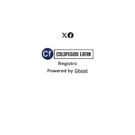
Registro
Powered by
Ghost
Buy me a coffee