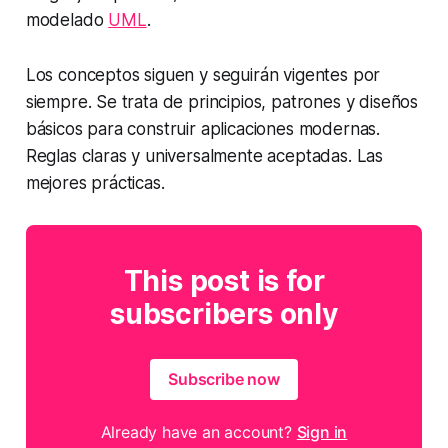
modelado
UML
.
Los conceptos siguen y seguirán vigentes por
siempre. Se trata de principios, patrones y diseños
básicos para construir aplicaciones modernas.
Reglas claras y universalmente aceptadas. Las
mejores prácticas.
This post is for
subscribers only
Subscribe now
Already have an account?
Sign in