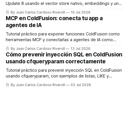
Update 8 usando el vector store nativo, embeddings y un
LLM, con código real listo para usar.
By Juan Carlos Cardoso Riveroll
19 Jul 2026
MCP en ColdFusion: conecta tu app a
agentes de IA
Tutorial práctico para exponer funciones ColdFusion como
herramientas MCP y conectarlas a agentes de IA como
Claude.
By Juan Carlos Cardoso Riveroll
13 Jul 2026
Cómo prevenir inyección SQL en ColdFusion
usando cfqueryparam correctamente
Tutorial práctico para prevenir inyección SQL en ColdFusion
usando cfqueryparam, con ejemplos de listas, LIKE y
columnas dinámicas.
By Juan Carlos Cardoso Riveroll
03 Jul 2026