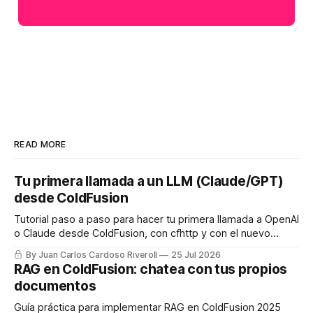
READ MORE
Tu primera llamada a un LLM (Claude/GPT)
desde ColdFusion
Tutorial paso a paso para hacer tu primera llamada a OpenAI
o Claude desde ColdFusion, con cfhttp y con el nuevo
framework de IA nativo de CF2025 Update 8.
By Juan Carlos Cardoso Riveroll
25 Jul 2026
RAG en ColdFusion: chatea con tus propios
documentos
Guía práctica para implementar RAG en ColdFusion 2025