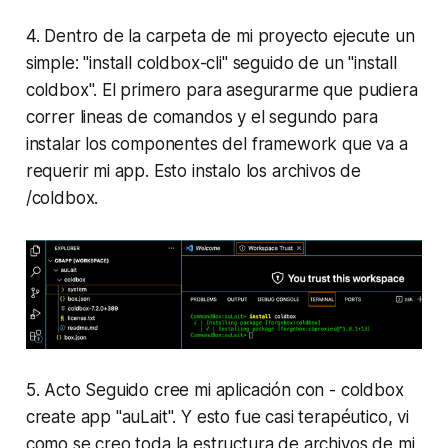
4. Dentro de la carpeta de mi proyecto ejecute un
simple: "install coldbox-cli" seguido de un "install
coldbox". El primero para asegurarme que pudiera
correr lineas de comandos y el segundo para
instalar los componentes del framework que va a
requerir mi app. Esto instalo los archivos de
/coldbox.
5. Acto Seguido cree mi aplicación con - coldbox
create app "auLait". Y esto fue casi terapéutico, vi
como se creo toda la estructura de archivos de mi