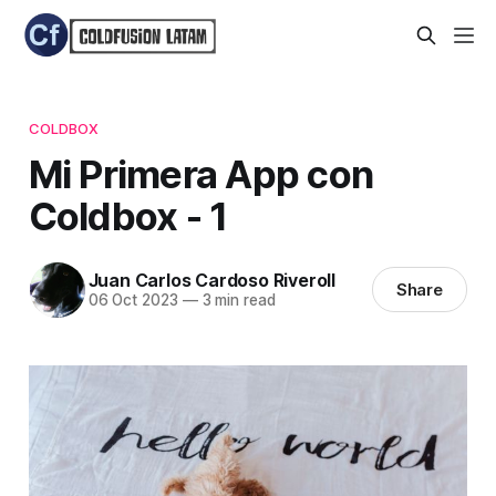
COLDBOX
Mi Primera App con
Coldbox - 1
Juan Carlos Cardoso Riveroll
Share
06 Oct 2023
—
3 min read