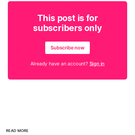
This post is for
subscribers only
Subscribe now
Already have an account?
Sign in
READ MORE