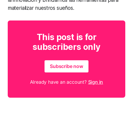
materializar nuestros sueños.
This post is for
subscribers only
Subscribe now
Already have an account?
Sign in