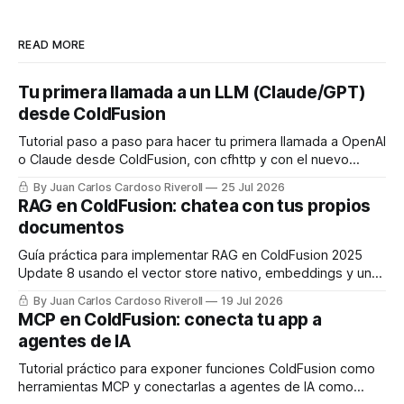
READ MORE
Tu primera llamada a un LLM (Claude/GPT)
desde ColdFusion
Tutorial paso a paso para hacer tu primera llamada a OpenAI
o Claude desde ColdFusion, con cfhttp y con el nuevo
framework de IA nativo de CF2025 Update 8.
By Juan Carlos Cardoso Riveroll
25 Jul 2026
RAG en ColdFusion: chatea con tus propios
documentos
Guía práctica para implementar RAG en ColdFusion 2025
Update 8 usando el vector store nativo, embeddings y un
LLM, con código real listo para usar.
By Juan Carlos Cardoso Riveroll
19 Jul 2026
MCP en ColdFusion: conecta tu app a
agentes de IA
Tutorial práctico para exponer funciones ColdFusion como
herramientas MCP y conectarlas a agentes de IA como