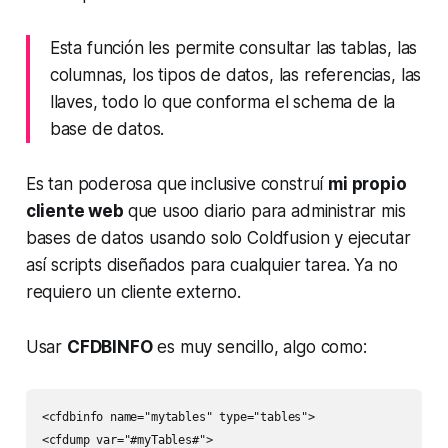
Esta función les permite consultar las tablas, las
columnas, los tipos de datos, las referencias, las
llaves, todo lo que conforma el schema de la
base de datos.
Es tan poderosa que inclusive construí
mi propio
cliente web
que usoo diario para administrar mis
bases de datos usando solo Coldfusion y ejecutar
así scripts diseñados para cualquier tarea. Ya no
requiero un cliente externo.
Usar
CFDBINFO
es muy sencillo, algo como:
<cfdbinfo name="mytables" type="tables">

<cfdump var="#myTables#">