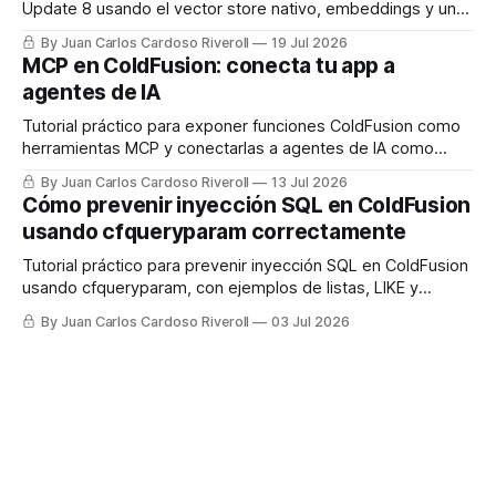
Update 8 usando el vector store nativo, embeddings y un
LLM, con código real listo para usar.
By Juan Carlos Cardoso Riveroll
19 Jul 2026
MCP en ColdFusion: conecta tu app a
agentes de IA
Tutorial práctico para exponer funciones ColdFusion como
herramientas MCP y conectarlas a agentes de IA como
Claude.
By Juan Carlos Cardoso Riveroll
13 Jul 2026
Cómo prevenir inyección SQL en ColdFusion
usando cfqueryparam correctamente
Tutorial práctico para prevenir inyección SQL en ColdFusion
usando cfqueryparam, con ejemplos de listas, LIKE y
columnas dinámicas.
By Juan Carlos Cardoso Riveroll
03 Jul 2026