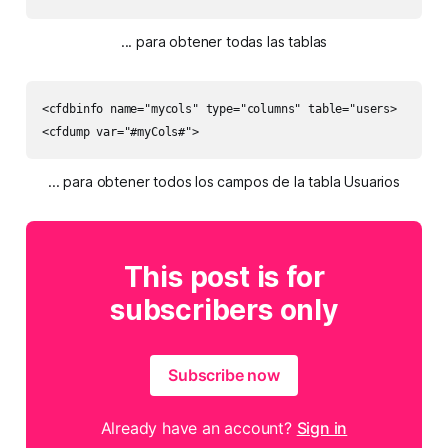
... para obtener todas las tablas
<cfdbinfo name="mycols" type="columns" table="users>

<cfdump var="#myCols#">
... para obtener todos los campos de la tabla Usuarios
This post is for
subscribers only
Subscribe now
Already have an account?
Sign in