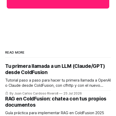
READ MORE
Tu primera llamada a un LLM (Claude/GPT)
desde ColdFusion
Tutorial paso a paso para hacer tu primera llamada a OpenAI
o Claude desde ColdFusion, con cfhttp y con el nuevo
framework de IA nativo de CF2025 Update 8.
By Juan Carlos Cardoso Riveroll
25 Jul 2026
RAG en ColdFusion: chatea con tus propios
documentos
Guía práctica para implementar RAG en ColdFusion 2025