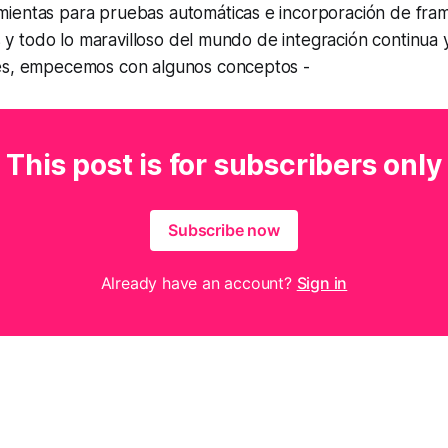
ientas para pruebas automáticas e incorporación de fra
os y todo lo maravilloso del mundo de integración continua 
es, empecemos con algunos conceptos -
This post is for subscribers only
Subscribe now
Already have an account?
Sign in