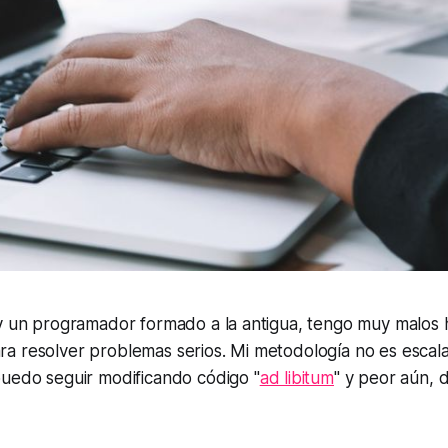
y un programador formado a la antigua, tengo muy malos h
a resolver problemas serios. Mi metodología no es escala
puedo seguir modificando código "
ad libitum
" y peor aún, d