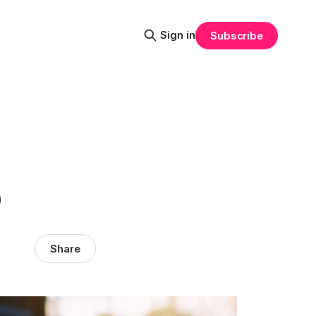
Sign in
Subscribe
o
Share