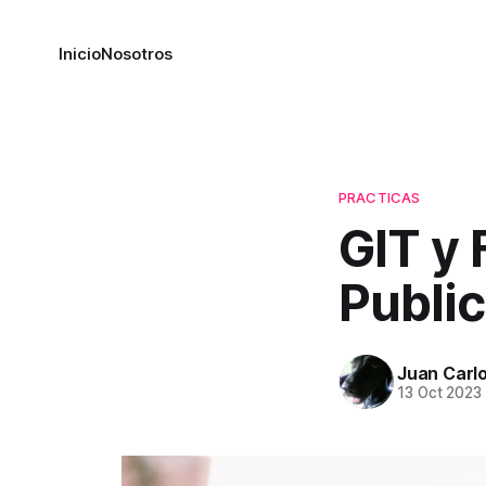
Inicio
Nosotros
PRACTICAS
GIT y 
Public
Juan Carlo
13 Oct 2023