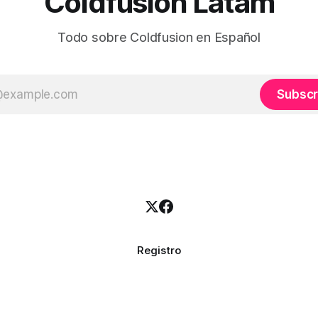
Coldfusion Latam
Todo sobre Coldfusion en Español
Subscr
Registro