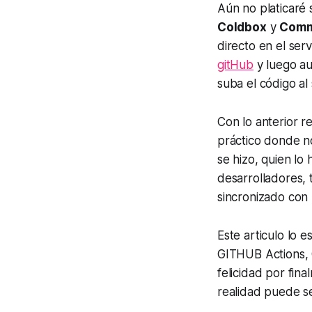
Aún no platicaré
Coldbox
y
Com
directo en el se
gitHub
y luego aut
suba el código al 
Con lo anterior r
práctico donde n
se hizo, quien lo
desarrolladores,
sincronizado con
Este articulo lo 
GITHUB Actions,
felicidad por fi
realidad puede se