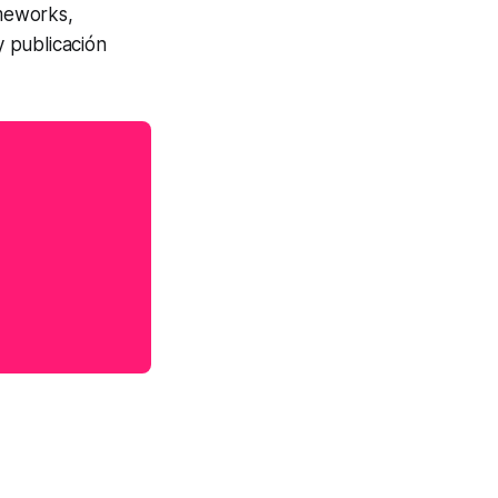
meworks,
y publicación