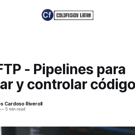
FTP - Pipelines para
ar y controlar códig
s Cardoso Riveroll
—
5 min read