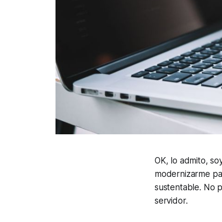
OK, lo admito, so
modernizarme par
sustentable. No 
servidor.