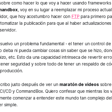
 sobre como hacer lo que voy a hacer usando frameworks
mandbox
, voy en su lugar a reemplazar mi proceso actual
rvidor, que hoy acostumbro hacer con
FTP
para primero pa
omatizar la publicación para que al haber actualizaciones 
servidor.
esuelvo un problema fundamental - el tener un control de
o deba ni pueda cambiar cosas sin saber que se hizo, don
 hizo, etc. Esto da una capacidad intrinseca de revertir err
 tener seguridad y sobre todo de tener un respaldo de có
 producción.
escribo justo después de ver un
maratón de videos
sobr
 CI/CD y CommandBox
. Quiero confesar que mientras los v
nalmente comenzar a entender este mundo tan complejo d
r simple.