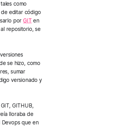
 tales como
 de editar código
sarlo por
GIT
en
al repositorio, se
 versiones
de se hizo, como
ores, sumar
digo versionado y
e
GIT, GITHUB,
eía lloraba de
el Devops que en