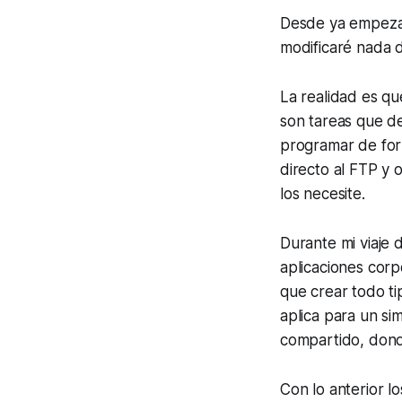
Desde ya empezar
modificaré nada d
La realidad es q
son tareas que d
programar de for
directo al FTP y 
los necesite.
Durante mi viaje
aplicaciones corp
que crear todo ti
aplica para un si
compartido, donde
Con lo anterior l