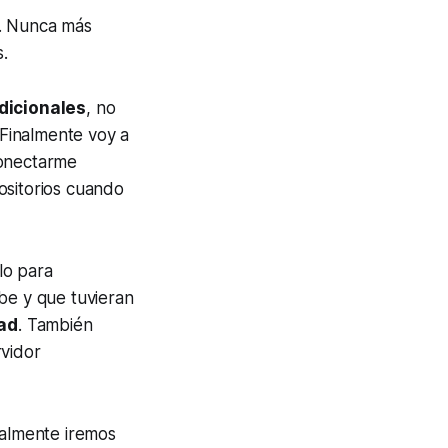
s. Nunca más
s.
dicionales
, no
Finalmente voy a
conectarme
ositorios cuando
lo para
be y que tuvieran
dad
. También
rvidor
ualmente iremos