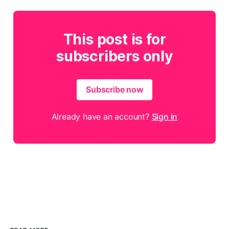
This post is for
subscribers only
Subscribe now
Already have an account?
Sign in