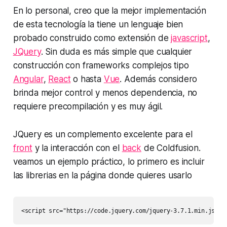
En lo personal, creo que la mejor implementación
de esta tecnología la tiene un lenguaje bien
probado construido como extensión de
javascript
,
JQuery
. Sin duda es más simple que cualquier
construcción con frameworks complejos tipo
Angular
,
React
o hasta
Vue
. Además considero
brinda mejor control y menos dependencia, no
requiere precompilación y es muy ágil.
JQuery es un complemento excelente para el
front
y la interacción con el
back
de Coldfusion.
veamos un ejemplo práctico, lo primero es incluir
las librerias en la página donde quieres usarlo
<
script
src
=
"
https://code.jquery.com/jquery-3.7.1.min.js
"
i